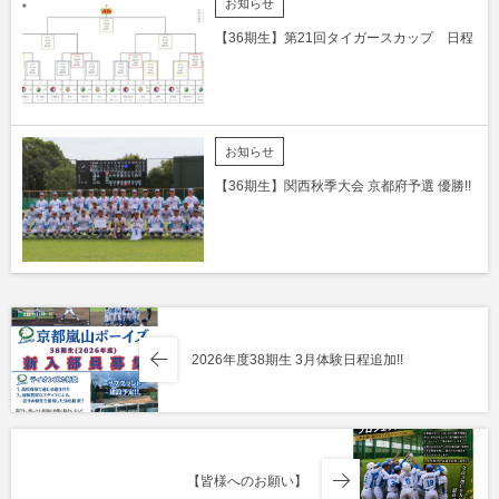
お知らせ
【36期生】第21回タイガースカップ 日程
お知らせ
【36期生】関西秋季大会 京都府予選 優勝!!
2026年度38期生 3月体験日程追加!!
【皆様へのお願い】