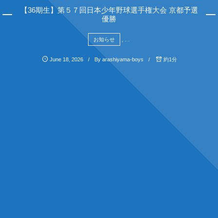
【36期生】第５７回日本少年野球選手権大会 京都予選
優勝
お知らせ
, …
June
18
,
2026
By
arashiyama-boys
約1分