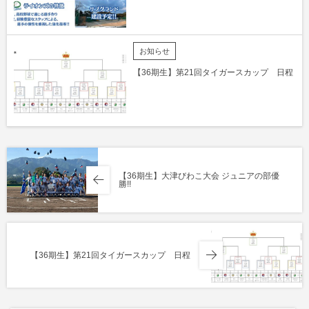
お知らせ
【36期生】第21回タイガースカップ 日程
【36期生】大津びわこ大会 ジュニアの部優
勝!!
【36期生】第21回タイガースカップ 日程