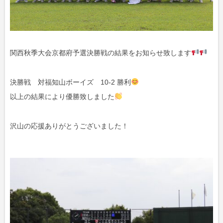
関西秋季大会京都府予選決勝戦の結果をお知らせ致します
決勝戦 対福知山ボーイズ 10-2 勝利
以上の結果により優勝致しました
沢山の応援ありがとうございました！