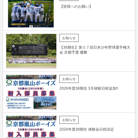
【皆様へのお願い】
お知らせ
【36期生】第５７回日本少年野球選手権大
会 京都予選 優勝
お知らせ
2026年度38期生 3月体験日程追加!!
お知らせ
2026年度38期生 体験会日程決定