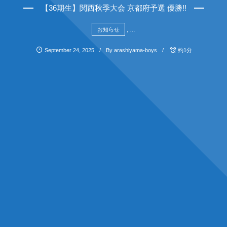
【36期生】関西秋季大会 京都府予選 優勝!!
お知らせ
, …
September
24
,
2025
By
arashiyama-boys
約1分