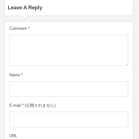
Leave A Reply
Comment
*
Name
*
E-mail
*
(公開されません)
URL